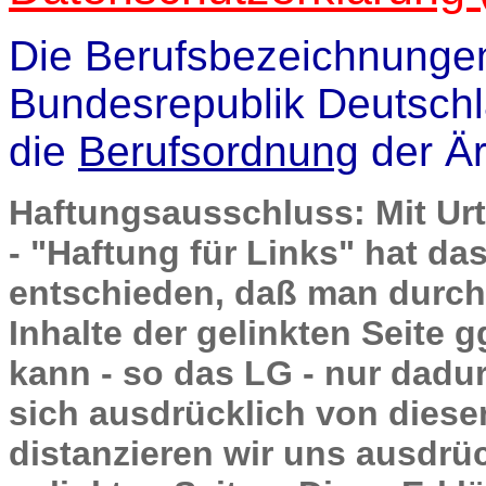
Die Berufsbezeichnungen
Bundesrepublik Deutschla
die
Berufsordnung
der Ä
Haftungsausschluss: Mit Urte
- "Haftung für Links" hat d
entschieden, daß man durch 
Inhalte der gelinkten Seite g
kann - so das LG - nur dadu
sich ausdrücklich von diesen
distanzieren wir uns ausdrück